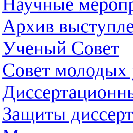
Научные мероп
Архив выступл
Ученый Совет
Совет молодых
Диссертационн
Защиты диссер