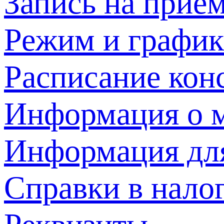
Запись на прием
Режим и график
Расписание кон
Информация о м
Информация дл
Справки в нало