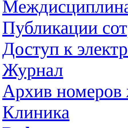
Междисциплина
Публикации со
Доступ к элект
Журнал
Архив номеров
Клиника