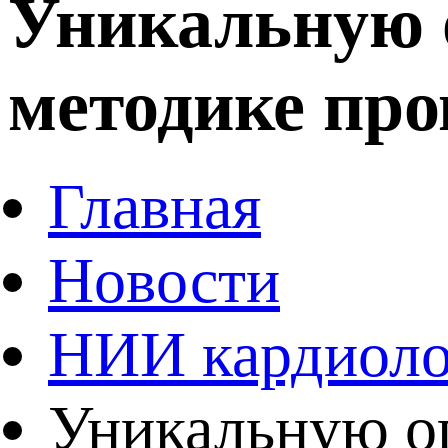
Уникальную о
методике про
Главная
Новости
НИИ кардиоло
Уникальную оп