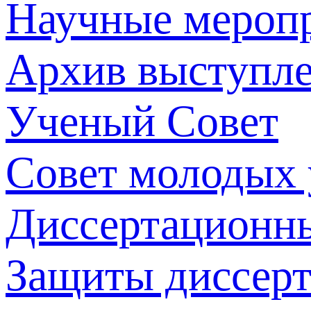
Научные мероп
Архив выступл
Ученый Совет
Совет молодых
Диссертационн
Защиты диссер