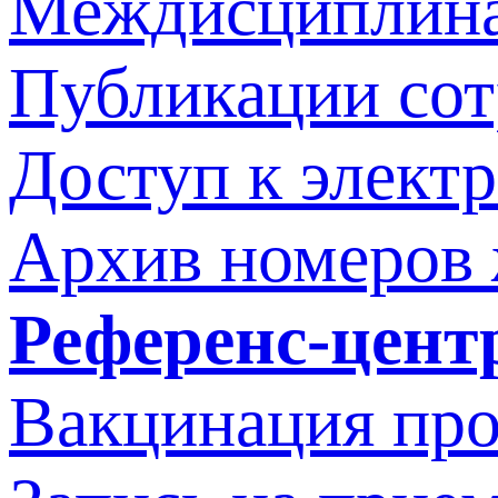
Междисциплина
Публикации со
Доступ к элект
Архив номеров
Референс-цент
Вакцинация про