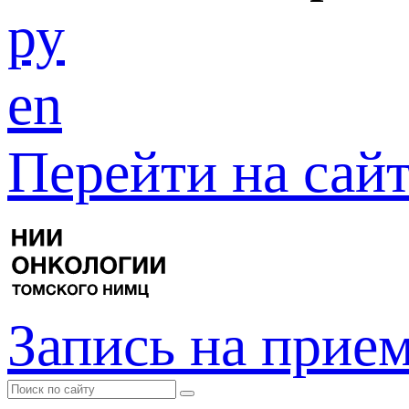
ру
en
Перейти на са
Запись на прие