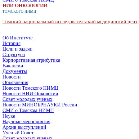
НИИ ОНКОЛОГИИ
ТОМСКОГО НИМЦ
Томский национальный исследовательский медицинский центр
Об Институте
История
Цели и задачи
Структура
Корпоративная атрибутика
Вакансии
Документы
Новости
Объявления
Новости Томского НИМЦ
Новости НИИ Онкологии
Совет молодых ученых
Новости МИНОБРНАУКИ России
СМИ о Томском НИМЦ
Наука
Научные мероприятия
Архив выступлений
Ученый Совет
Совет молодых ученых