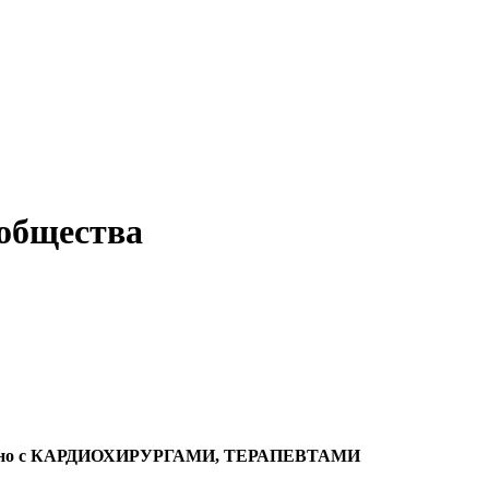
 общества
тно с КАРДИОХИРУРГАМИ, ТЕРАПЕВТАМИ