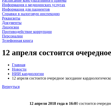
Расписание консультативного приема
Информация о медицинских услугах
Информация для пациентов
Справки в налоговую инспекцию
Реквизиты
Документы
Лицензии
Противодействие коррупции
Персоналии
Телефонная книга
12 апреля состоится очередно
Главная
Новости
НИИ кардиологии
12 апреля состоится очередное заседание кардиологическ
Вернуться
12 апреля 2018 года в 16:0
0 состоится очеред