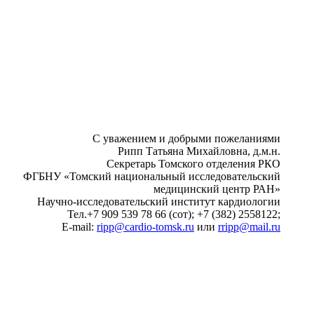
С уважением и добрыми пожеланиями
Рипп Татьяна Михайловна, д.м.н.
Секретарь Томского отделения РКО
ФГБНУ «Томский национальный исследовательский
медицинский центр РАН»
Научно-исследовательский институт кардиологии
Тел.+7 909 539 78 66 (сот); +7 (382) 2558122;
E-mail:
ripp@cardio-tomsk.ru
или
rripp@mail.ru