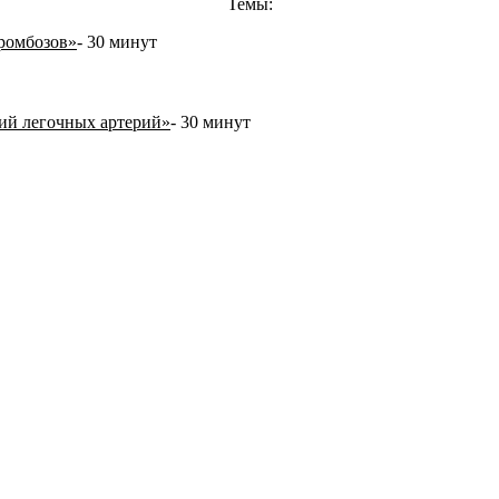
Темы:
ромбозов»
- 30 минут
ий легочных артерий»
- 30 минут