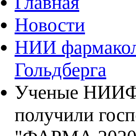
Главная
Новости
НИИ фармаколо
Гольдберга
Ученые НИИФи
получили госп