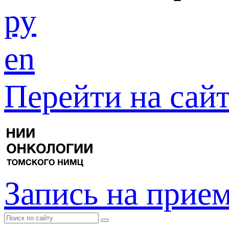
ру
en
Перейти на са
Запись на прие