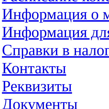
Информация о м
Информация дл
Справки в нало
Контакты
Реквизиты
Документы