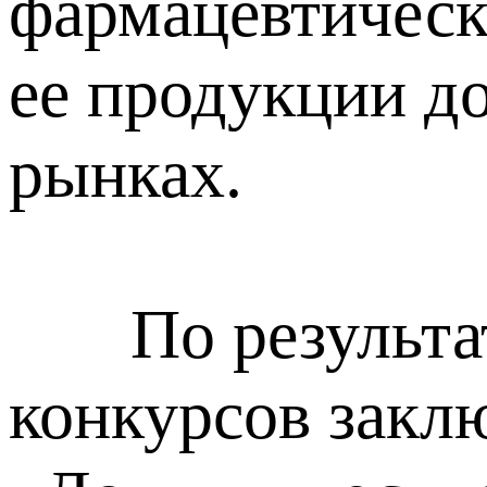
фармацевтическ
ее продукции д
рынках.
По результата
конкурсов закл