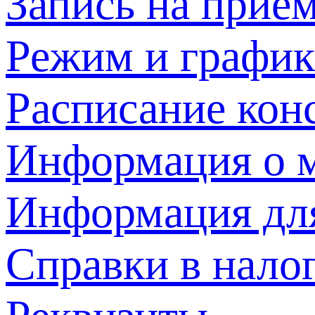
Запись на прием
Режим и график
Расписание кон
Информация о м
Информация дл
Справки в нало