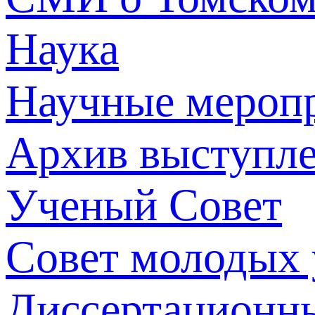
Наука
Научные мероп
Архив выступл
Ученый Совет
Совет молодых
Диссертационн