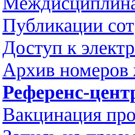
Междисциплина
Публикации со
Доступ к элект
Архив номеров
Референс-цент
Вакцинация про