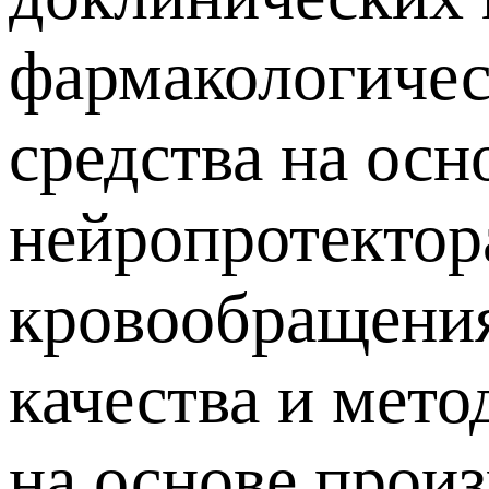
фармакологичес
средства на осн
нейропротектор
кровообращения
качества и мето
на основе произ