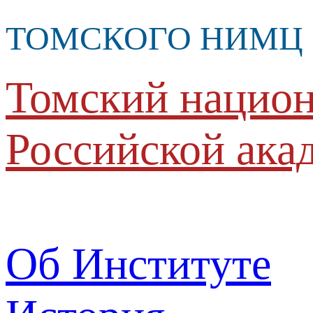
ТОМСКОГО НИМЦ
Томский национ
Российской ака
Об Институте