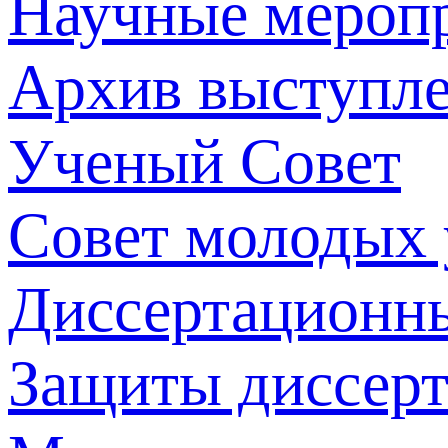
Научные мероп
Архив выступл
Ученый Совет
Совет молодых
Диссертационн
Защиты диссер