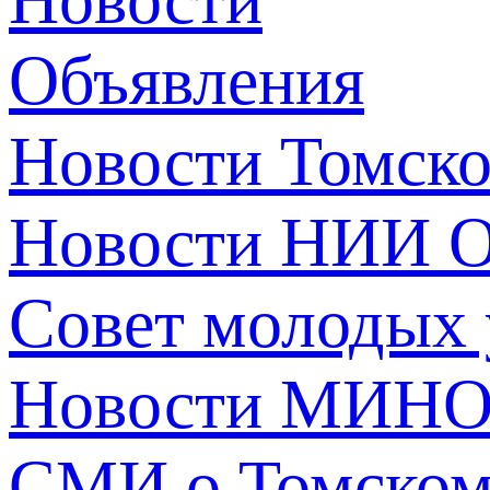
Объявления
Новости Томск
Новости НИИ О
Совет молодых
Новости МИНО
СМИ о Томско