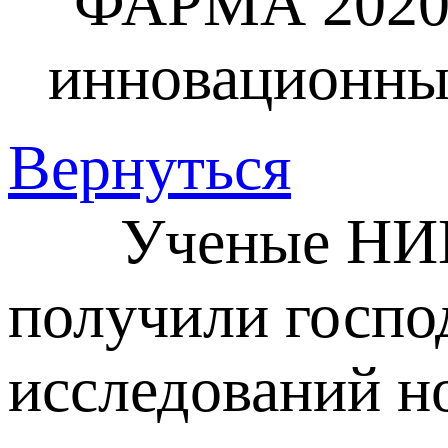
"ФАРМА 2020"
инновационны
Вернуться
Ученые НИИФи
получили госпо
исследований н