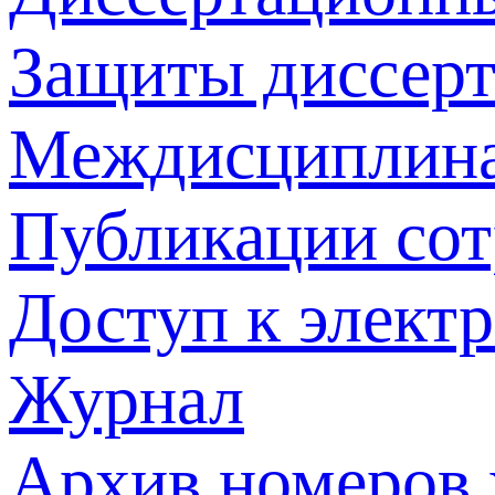
Защиты диссер
Междисциплина
Публикации со
Доступ к элект
Журнал
Архив номеров