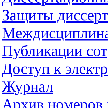
Защиты диссер
Междисциплина
Публикации со
Доступ к элект
Журнал
Архив номеров