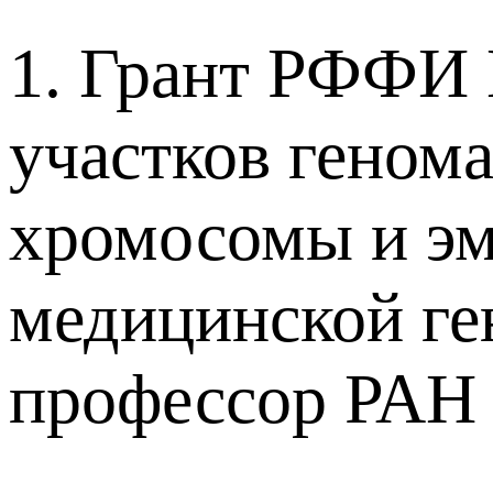
1. Грант РФФИ
участков геном
хромосомы и эм
медицинской ге
профессор РА