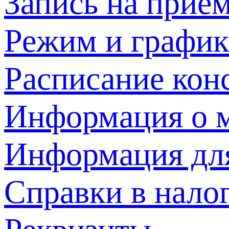
Запись на прием
Режим и график
Расписание кон
Информация о м
Информация дл
Справки в нало