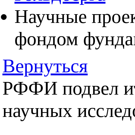
Научные прое
фондом фунда
Вернуться
РФФИ подвел ит
научных исслед