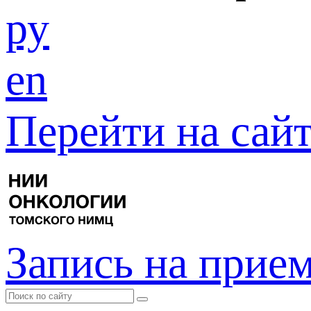
ру
en
Перейти на са
Запись на прие