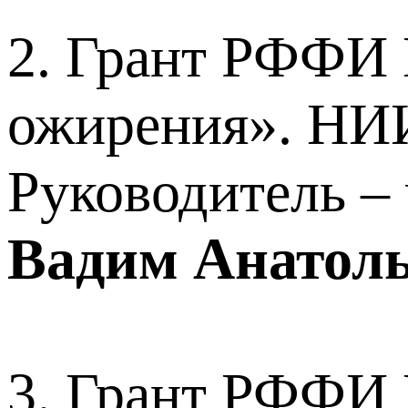
2. Грант РФФИ 
ожирения». НИ
Руководитель – 
Вадим Анатол
3. Грант РФФИ 