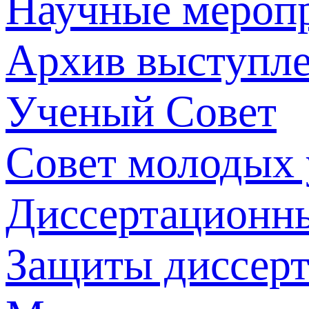
Научные мероп
Архив выступл
Ученый Совет
Совет молодых
Диссертационн
Защиты диссер