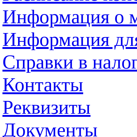
Информация о м
Информация дл
Справки в нало
Контакты
Реквизиты
Документы