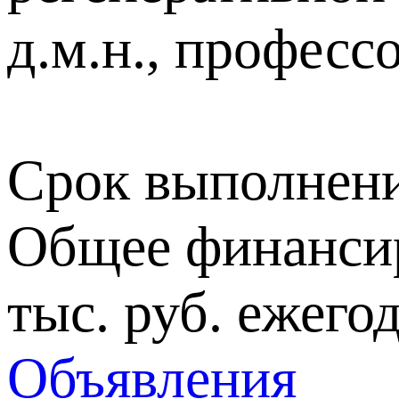
д.м.н., профес
Срок выполнени
Общее финансиро
тыс. руб. ежегод
Объявления