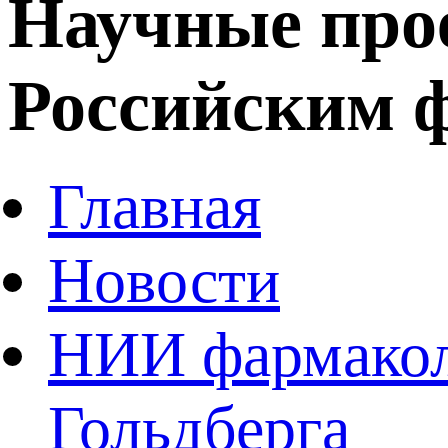
Научные про
Российским 
Главная
Новости
НИИ фармаколо
Гольдберга