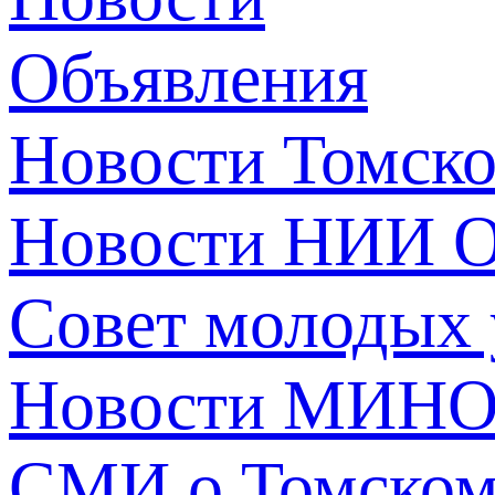
Объявления
Новости Томск
Новости НИИ О
Совет молодых
Новости МИНО
СМИ о Томско