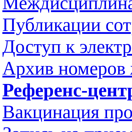
Междисциплина
Публикации со
Доступ к элект
Архив номеров
Референс-цент
Вакцинация про