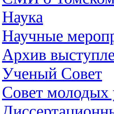
Наука
Научные мероп
Архив выступл
Ученый Совет
Совет молодых
Диссертационн