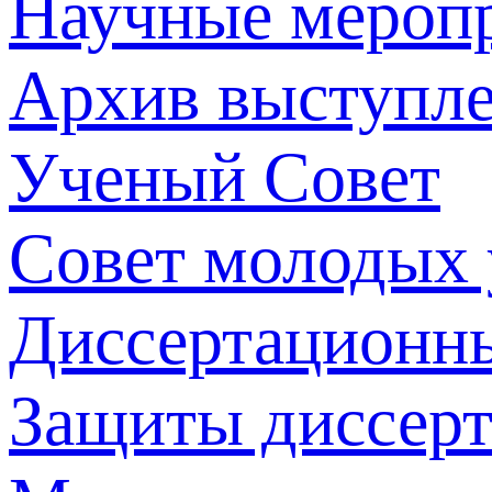
Научные мероп
Архив выступл
Ученый Совет
Совет молодых
Диссертационн
Защиты диссер