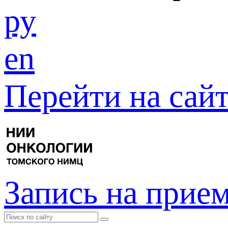
ру
en
Перейти на са
Запись на прие