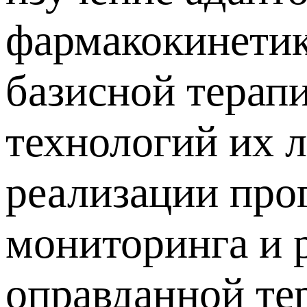
фармакокинетик
базисной терап
технологий их л
реализации про
мониторинга и 
оправданной те