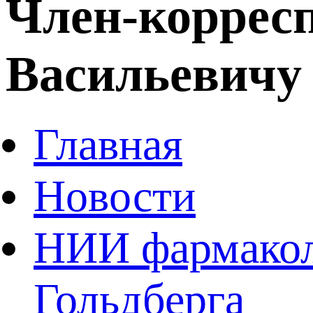
Член-коррес
Васильевичу 
Главная
Новости
НИИ фармаколо
Гольдберга