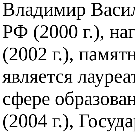
Владимир Васил
РФ (2000 г.), 
(2002 г.), памя
является лауреа
сфере образова
(2004 г.), Госу