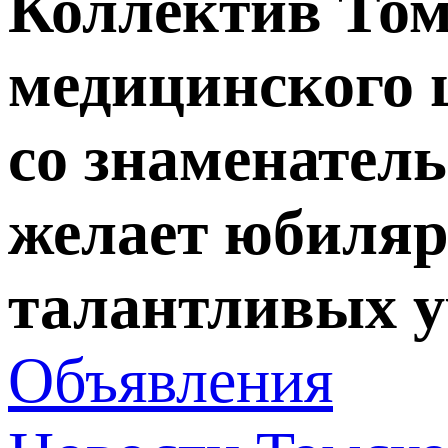
Коллектив Том
медицинского 
со знаменатель
желает юбиляр
талантливых у
Объявления