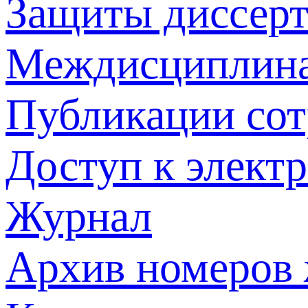
Защиты диссер
Междисциплина
Публикации со
Доступ к элект
Журнал
Архив номеров