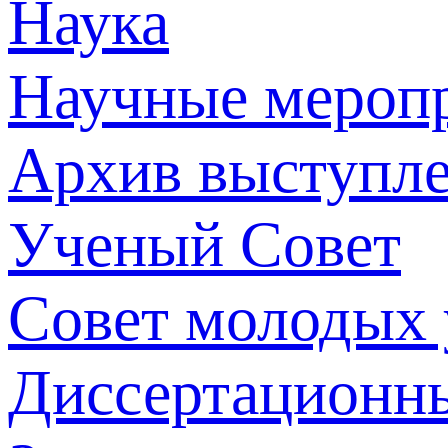
Наука
Научные мероп
Архив выступл
Ученый Совет
Совет молодых
Диссертационн