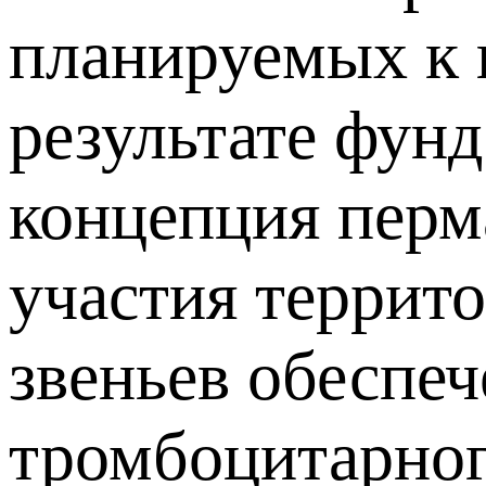
планируемых к 
результате фун
концепция перм
участия террит
звеньев обеспеч
тромбоцитарног