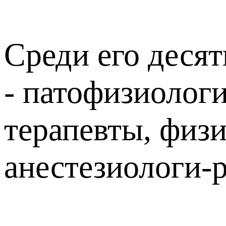
Среди его десят
- патофизиологи
терапевты, физ
анестезиологи-