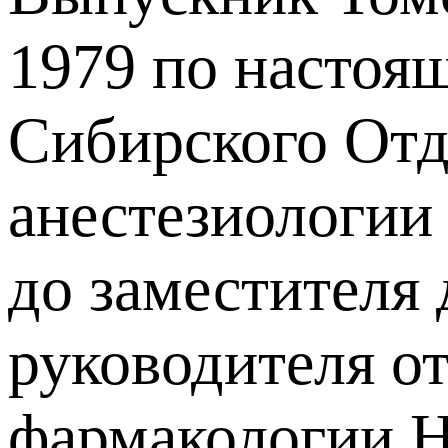
1979 по настоя
Сибирского Отде
анестезиологи
до заместителя 
руководителя о
фармакологии 