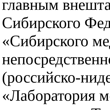
главным внешт
Сибирского Фед
«Сибирского ме
непосредственн
(российско-нид
«Лаборатория м