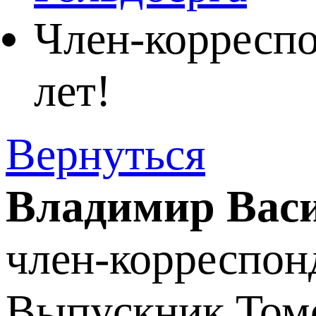
Член-корреспо
лет!
Вернуться
Владимир Васи
член-корреспон
Выпускник Томс