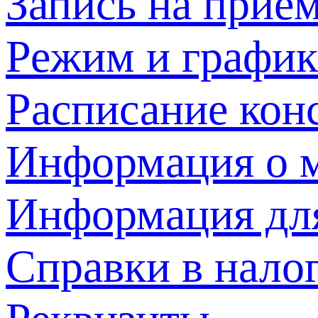
Запись на прием
Режим и график
Расписание кон
Информация о м
Информация дл
Справки в нало