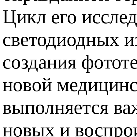
Цикл его иссле
светодиодных и
создания фотот
новой медицинс
выполняется ва
новых и воспро