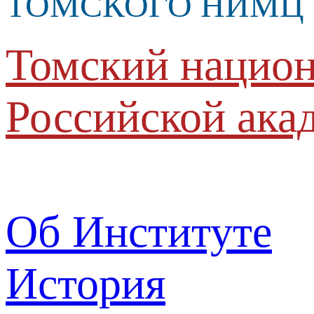
ТОМСКОГО НИМЦ
Томский национ
Российской ака
Об Институте
История