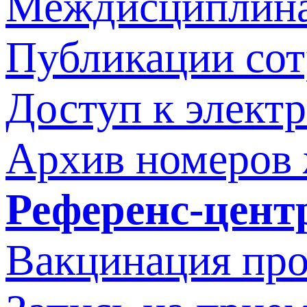
Междисциплина
Публикации со
Доступ к элект
Архив номеров
Референс-цент
Вакцинация про