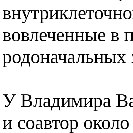
внутриклеточно
вовлеченные в 
родоначальных 
У Владимира Ва
и соавтор около