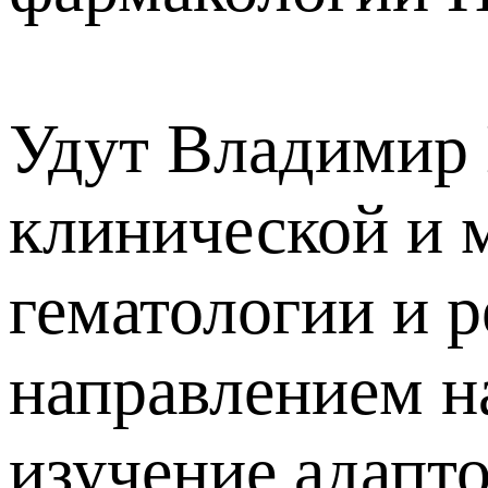
Удут Владимир 
клинической и 
гематологии и 
направлением н
изучение адапт