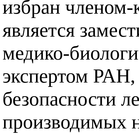
избран членом-
является замест
медико-биологи
экспертом РАН,
безопасности л
производимых н