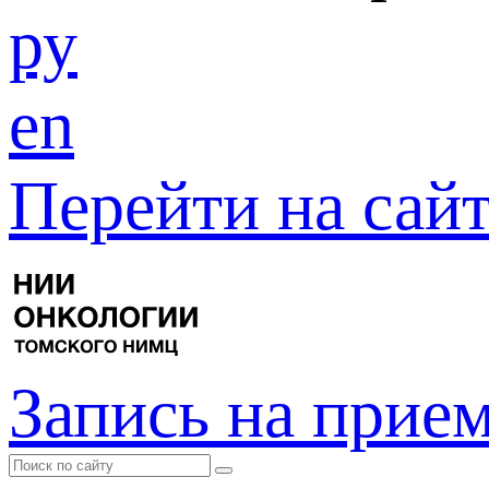
ру
en
Перейти на са
Запись на прие