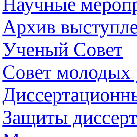
Научные мероп
Архив выступл
Ученый Совет
Совет молодых
Диссертационн
Защиты диссер