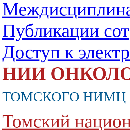
Междисциплина
Публикации со
Доступ к элект
НИИ ОНКОЛ
ТОМСКОГО НИМЦ
Томский национ