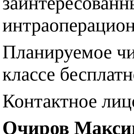
заинтересованн
интраоперацион
Планируемое чис
классе бесплатн
Контактное лиц
Очиров Макси