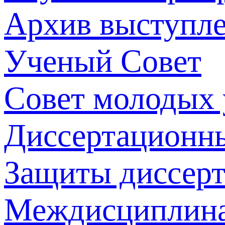
Архив выступл
Ученый Совет
Совет молодых
Диссертационн
Защиты диссер
Междисциплина