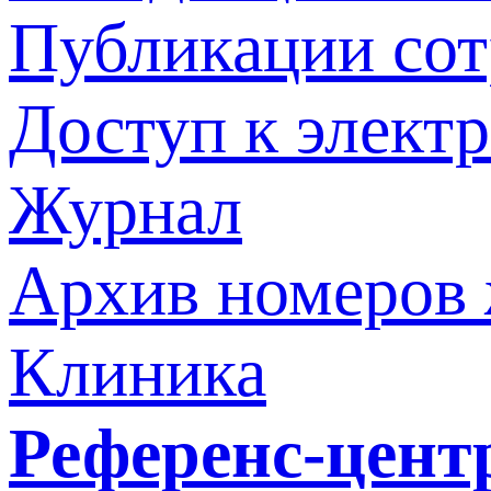
Публикации со
Доступ к элект
Журнал
Архив номеров
Клиника
Референс-цент