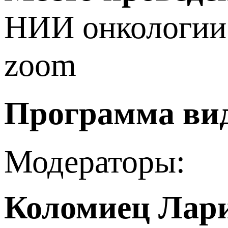
НИИ онкологии
zoom
Программа вид
Модераторы:
Коломиец Лари