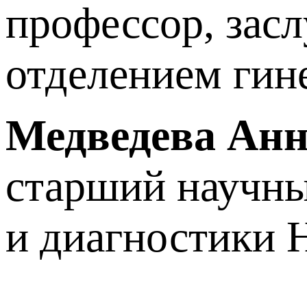
профессор, зас
отделением ги
Медведева Анн
старший научны
и диагностики