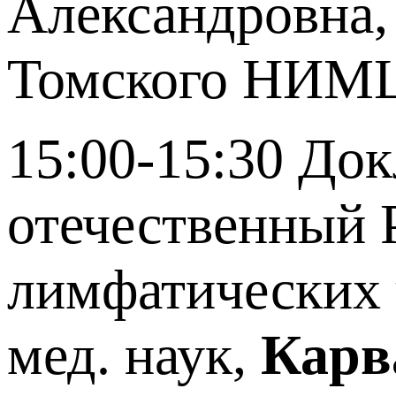
Александровна,
Томского НИМЦ,
15:00-15:30 До
отечественный 
лимфатических
мед. наук,
Карва