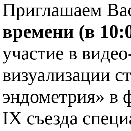
Приглашаем Ва
времени (в 10:
участие в виде
визуализации с
эндометрия» в ф
IX съезда специ