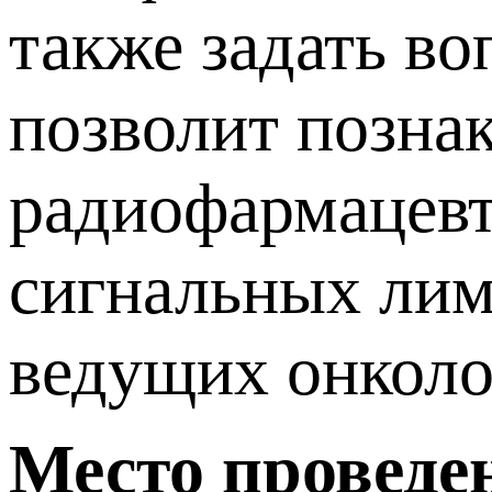
также задать в
позволит позна
радиофармацевт
сигнальных лим
ведущих онколо
Место проведе