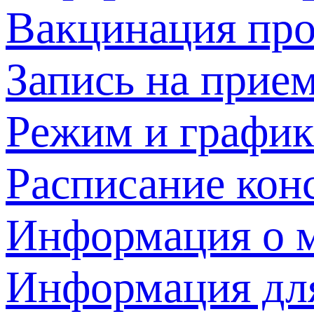
Вакцинация про
Запись на прием
Режим и график
Расписание кон
Информация о м
Информация дл