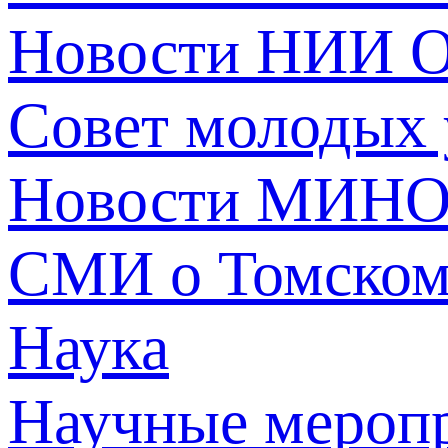
Новости НИИ О
Совет молодых
Новости МИНО
СМИ о Томско
Наука
Научные мероп