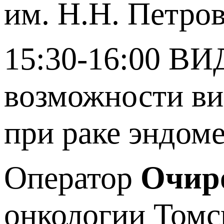
им. Н.Н. Петров
15:30-16:00 
возможности ви
при раке эндоме
Оператор
Очир
онкологии Томс