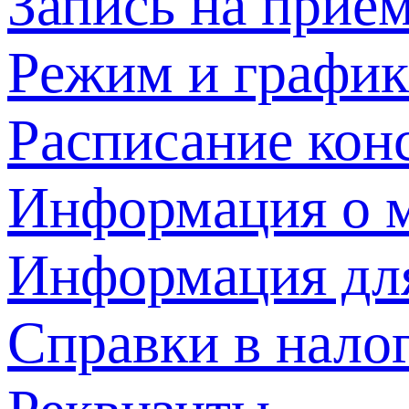
Запись на прием
Режим и график
Расписание кон
Информация о м
Информация дл
Справки в нало