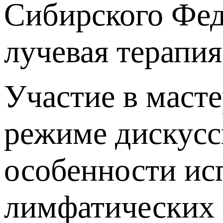
Сибирского Фед
лучевая терапия
Участие в маст
режиме дискусс
особенности ис
лимфатических у