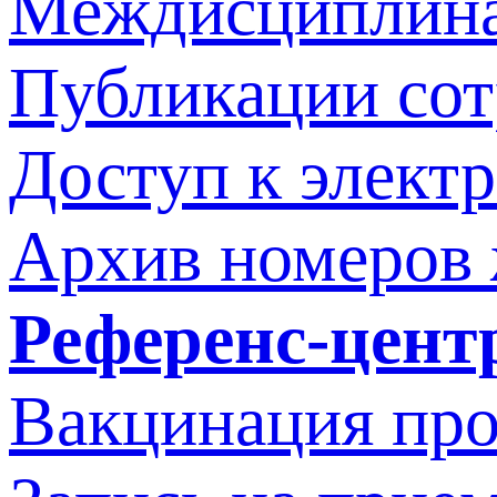
Междисциплина
Публикации со
Доступ к элект
Архив номеров
Референс-цент
Вакцинация про