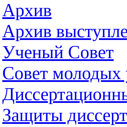
Архив
Архив выступл
Ученый Совет
Совет молодых
Диссертационн
Защиты диссер