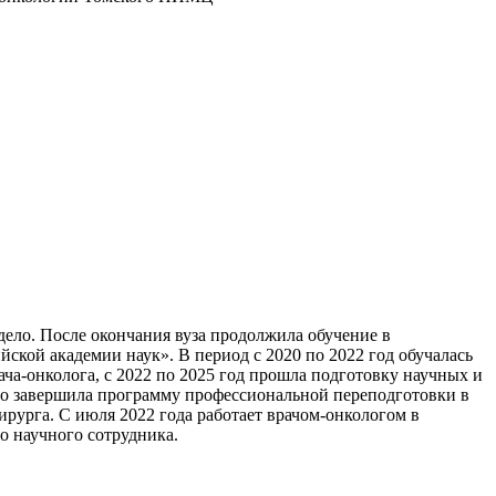
ело. После окончания вуза продолжила обучение в
кой академии наук». В период с 2020 по 2022 год обучалась
а-онколога, с 2022 по 2025 год прошла подготовку научных и
шно завершила программу профессиональной переподготовки в
урга. С июля 2022 года работает врачом-онкологом в
о научного сотрудника.