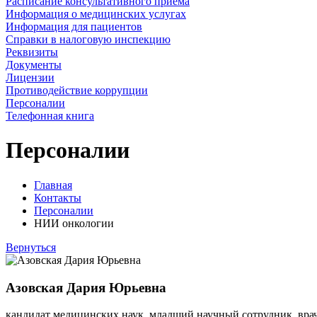
Расписание консультативного приема
Информация о медицинских услугах
Информация для пациентов
Справки в налоговую инспекцию
Реквизиты
Документы
Лицензии
Противодействие коррупции
Персоналии
Телефонная книга
Персоналии
Главная
Контакты
Персоналии
НИИ онкологии
Вернуться
Азовская Дария Юрьевна
кандидат медицинских наук, младший научный сотрудник, вр