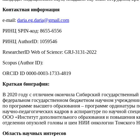
Контактная информация
e-mail:
daria.eg.daria@gmail.com
РИНЦ SPIN-код: 8655-6556
РИНЦ AuthorID: 1059546
ResearcherID Web of Science: GRJ-3131-2022
Scopus (Author ID):
ORCID ID 0000-0003-1733-4819
Краткая биография:
В 2020 году с отличием окончила Сибирский государственный 
федеральном государственном бюджетном научном учреждении 
по программе высшего образования – программе ординатуры по
научно-педагогических кадров в аспирантуре по научной специ
ООО «Институт дополнительного образования и повышения кв
отделении опухолей головы и шеи НИИ онкологии Томского НИ
Область научных интересов