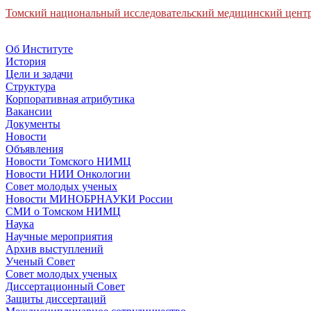
Томский национальный исследовательский медицинский центр
Об Институте
История
Цели и задачи
Структура
Корпоративная атрибутика
Вакансии
Документы
Новости
Объявления
Новости Томского НИМЦ
Новости НИИ Онкологии
Совет молодых ученых
Новости МИНОБРНАУКИ России
СМИ о Томском НИМЦ
Наука
Научные мероприятия
Архив выступлений
Ученый Совет
Совет молодых ученых
Диссертационный Совет
Защиты диссертаций