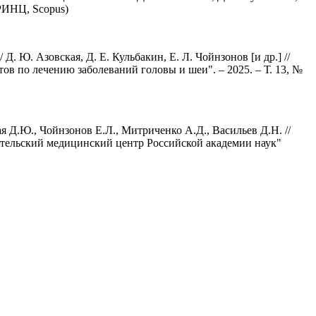
(РИНЦ, Scopus)
 Ю. Азовская, Д. Е. Кульбакин, Е. Л. Чойнзонов [и др.] //
в по лечению заболеваний головы и шеи". – 2025. – Т. 13, №
 Д.Ю., Чойнзонов Е.Л., Митриченко А.Д., Васильев Д.Н. //
ательский медицинский центр Российской академии наук"