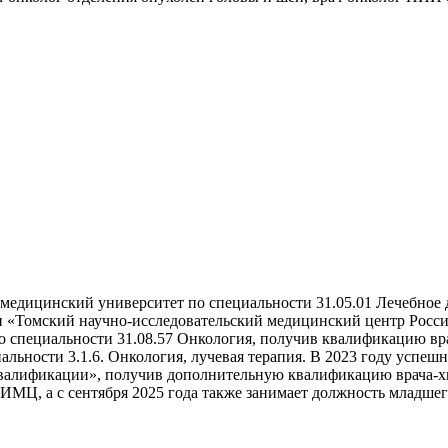
медицинский университет по специальности 31.05.01 Лечебное д
«Томский научно-исследовательский медицинский центр Российс
 специальности 31.08.57 Онкология, получив квалификацию врач
альности 3.1.6. Онкология, лучевая терапия. В 2023 году успе
алификации», получив дополнительную квалификацию врача-хир
МЦ, а с сентября 2025 года также занимает должность младшег