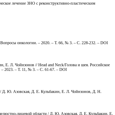
ическое лечение ЗНО с реконструктивно-пластическим
Вопросы онкологии. – 2020. – Т. 66, № 3. – С. 228-232. – DOI
, Е. Л. Чойнзонов // Head and Neck/Голова и шея. Российское
023. – Т. 11, № 3. – С. 61-67. – DOI
. Ю. Азовская, Д. Е. Кульбакин, Е. Л. Чойнзонов, Д. Н.
юстно-лицевой области / Д. Ю. Азовская, Д. Е. Кульбакин, Е.