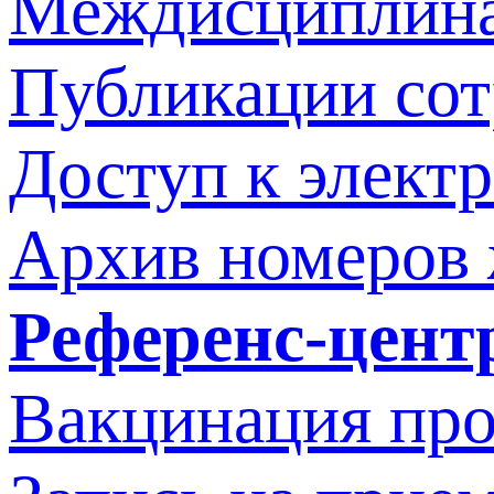
Междисциплина
Публикации со
Доступ к элект
Архив номеров
Референс-цент
Вакцинация про