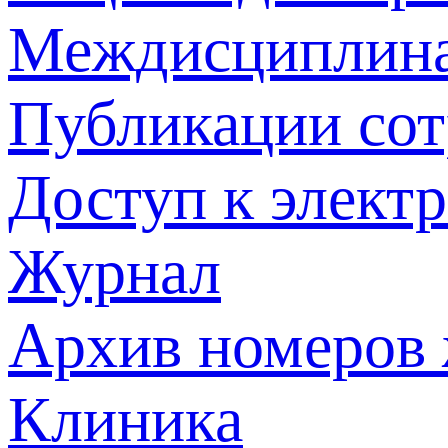
Междисциплина
Публикации со
Доступ к элект
Журнал
Архив номеров
Клиника