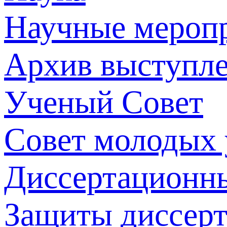
Научные мероп
Архив выступл
Ученый Совет
Совет молодых
Диссертационн
Защиты диссер