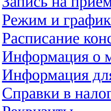
Запись на прием
Режим и график
Расписание кон
Информация о м
Информация дл
Справки в нало