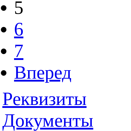
5
6
7
Вперед
Реквизиты
Документы