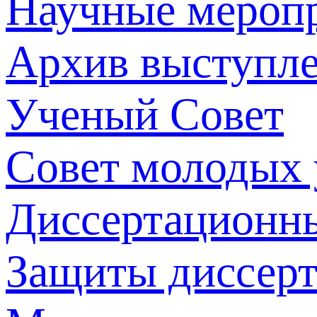
Научные мероп
Архив выступл
Ученый Совет
Совет молодых
Диссертационн
Защиты диссер