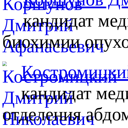
кандидат мед
биохимии опух
Костромицки
кандидат мед
отделения абдо