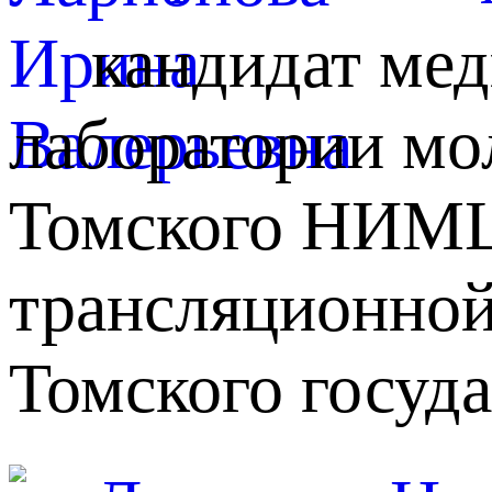
кандидат мед
лаборатории мо
Томского НИМЦ,
трансляционной
Томского госуда