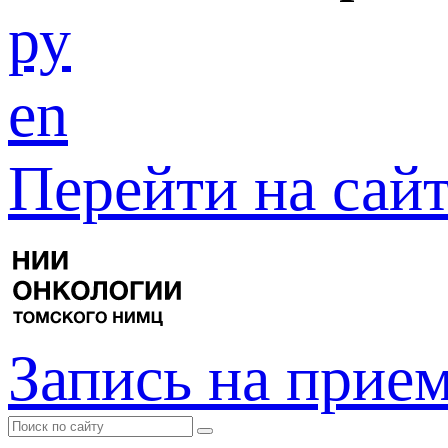
ру
en
Перейти на са
Запись на прие