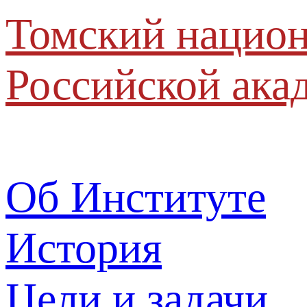
Томский национ
Российской ака
Об Институте
История
Цели и задачи