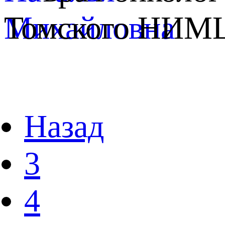
Томского НИМ
Назад
3
4