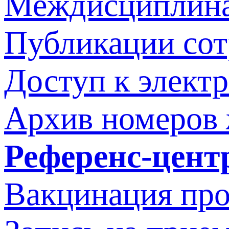
Междисциплина
Публикации со
Доступ к элект
Архив номеров
Референс-цент
Вакцинация про