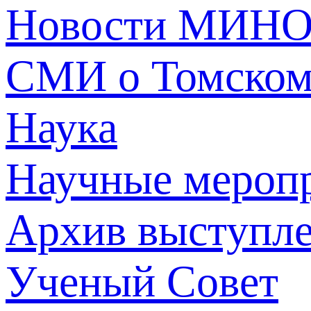
Новости МИНО
СМИ о Томско
Наука
Научные мероп
Архив выступл
Ученый Совет