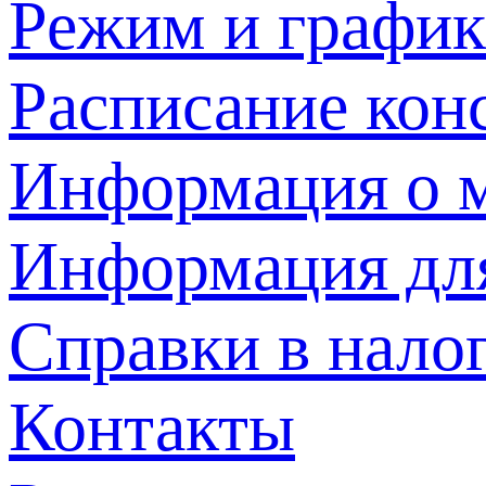
Режим и график
Расписание кон
Информация о м
Информация дл
Справки в нало
Контакты