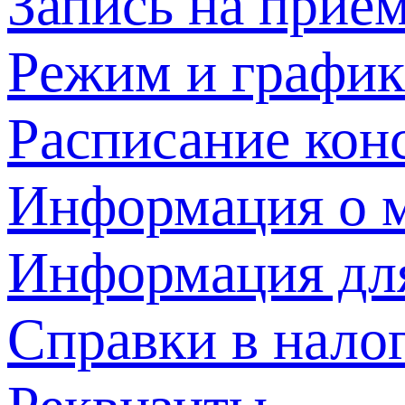
Запись на прием
Режим и график
Расписание кон
Информация о м
Информация дл
Справки в нало