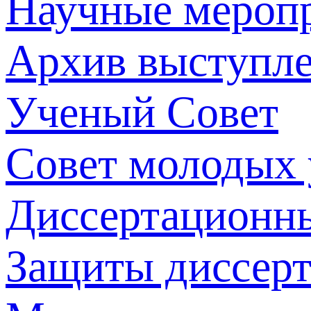
Научные мероп
Архив выступл
Ученый Совет
Совет молодых
Диссертационн
Защиты диссер