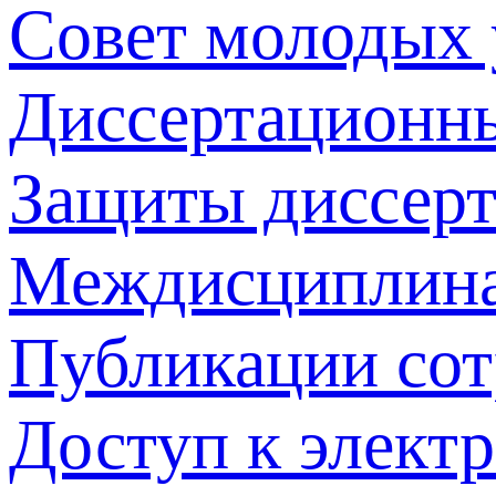
Совет молодых
Диссертационн
Защиты диссер
Междисциплина
Публикации со
Доступ к элект