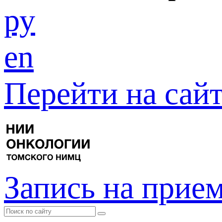
ру
en
Перейти на са
Запись на прие