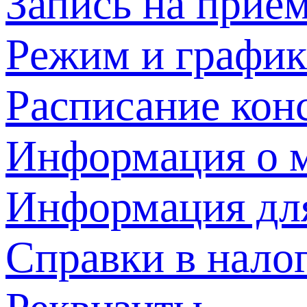
Запись на прием
Режим и график
Расписание кон
Информация о м
Информация дл
Справки в нало