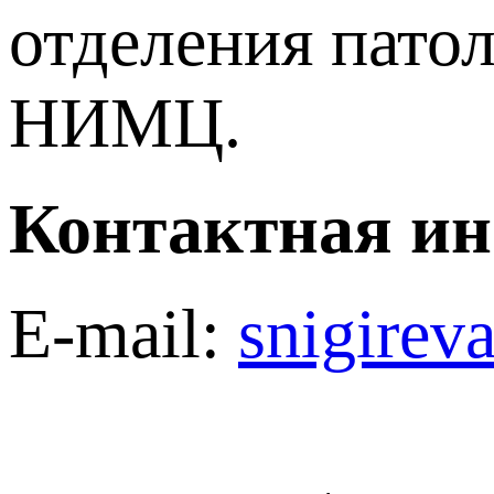
отделения пато
НИМЦ.
Контактная и
E-mail:
snigirev