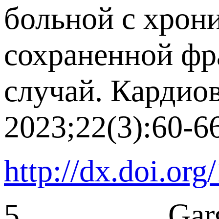
больной с хрон
сохраненной фр
случай. Кардио
2023;22(3):60-66
http://dx.doi.o
5. Garganeeva