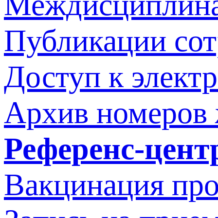
Междисциплина
Публикации со
Доступ к элект
Архив номеров
Референс-цент
Вакцинация про