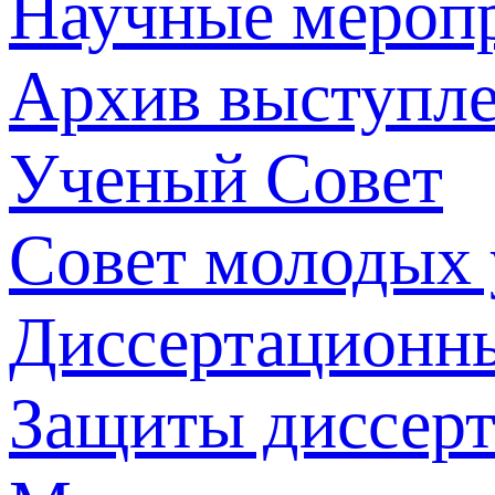
Научные мероп
Архив выступл
Ученый Совет
Совет молодых
Диссертационн
Защиты диссер