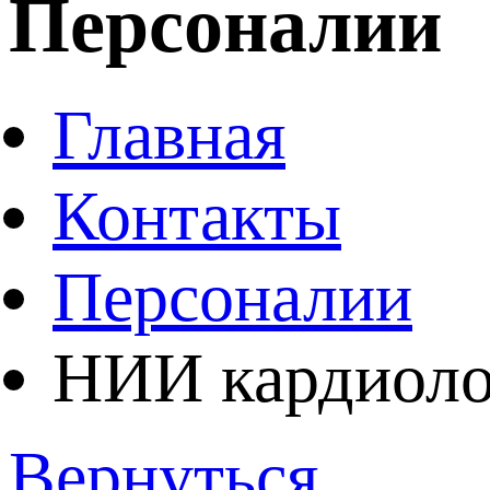
Персоналии
Главная
Контакты
Персоналии
НИИ кардиоло
Вернуться