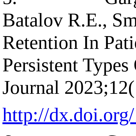
Batalov R.E., S
Retention In Pa
Persistent Types
Journal 2023;12(
http://dx.doi.or