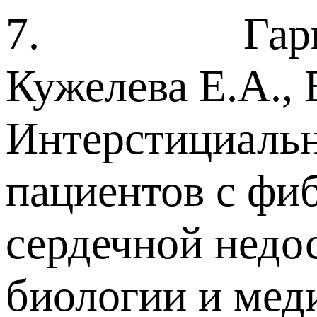
7. Гарганеев
Кужелева Е.А., 
Интерстициальн
пациентов с фи
сердечной недо
биологии и мед