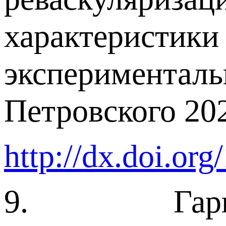
характеристики
эксперименталь
Петровского 202
http://dx.doi.or
9. Гарганеев