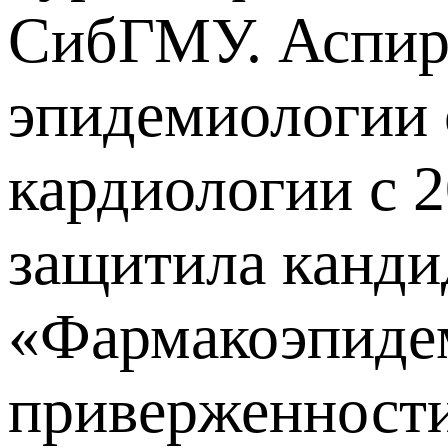
СибГМУ. Аспира
эпидемиологии 
кардиологии с 2
защитила канди
«Фармакоэпидем
приверженности