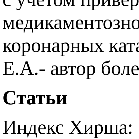
медикаментозно
коронарных кат
Е.А.- автор бол
Статьи
Индекс Хирша: Р