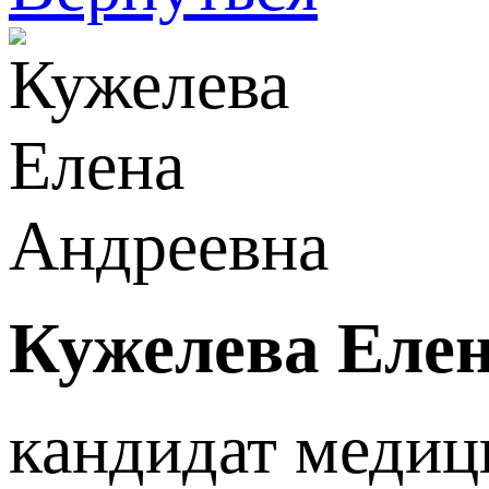
Кужелева Елен
кандидат медиц