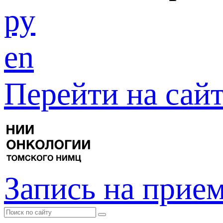
ру
en
Перейти на са
Запись на прие