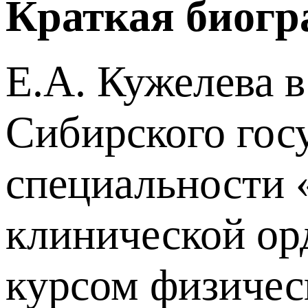
Краткая биог
Е.А. Кужелева в
Сибирского гос
специальности «
клинической ор
курсом физичес