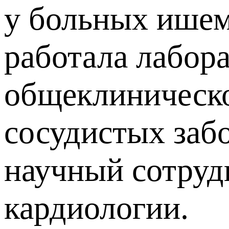
у больных ишем
работала лабор
общеклиническо
сосудистых заб
научный сотруд
кардиологии.