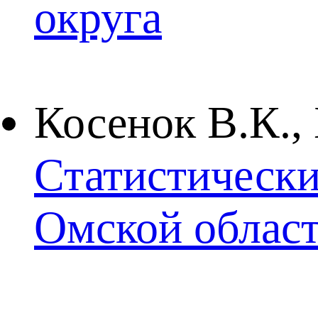
округа
Косенок В.К., 
Статистически
Омской облас