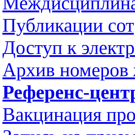
Междисциплина
Публикации со
Доступ к элект
Архив номеров
Референс-цент
Вакцинация про