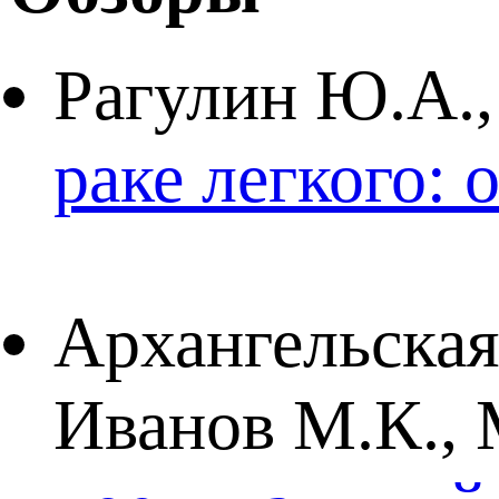
Рагулин Ю.А.,
раке легкого:
Архангельская 
Иванов М.К.,