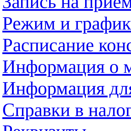
Запись на прием
Режим и график
Расписание кон
Информация о м
Информация дл
Справки в нало