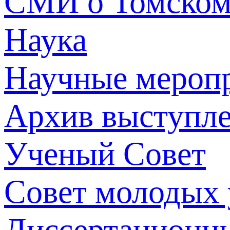
СМИ о Томско
Наука
Научные мероп
Архив выступл
Ученый Совет
Совет молодых
Диссертационн