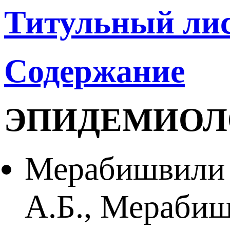
Титульный ли
Содержание
ЭПИДЕМИОЛ
Мерабишвили В
А.Б., Мерабиш