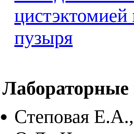
цистэктомией 
пузыря
Лабораторные 
Степовая Е.А.