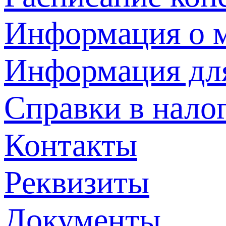
Информация о м
Информация дл
Справки в нало
Контакты
Реквизиты
Документы