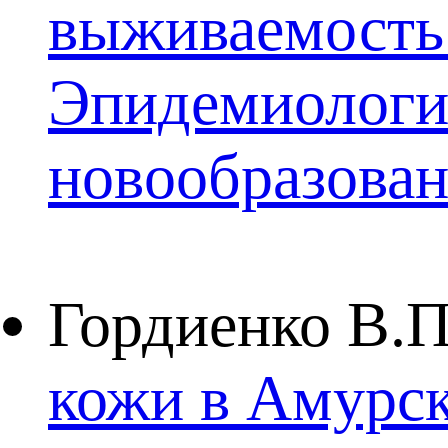
выживаемость
Эпидемиологи
новообразова
Гордиенко В.П
кожи в Амурск