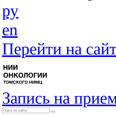
ру
en
Перейти на са
Запись на прие