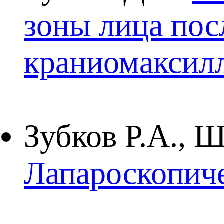
зоны лица пос
краниомаксил
Зубков Р.А., 
Лапароскопиче