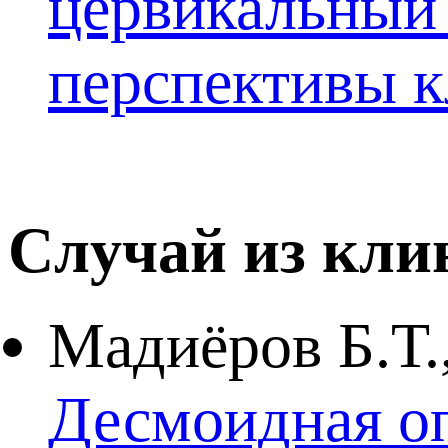
цервикальный 
перспективы к
Случай из кли
Мадиёров Б.Т.
Десмоидная оп