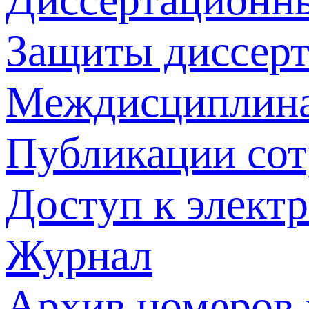
Защиты диссер
Междисциплина
Публикации со
Доступ к элект
Журнал
Архив номеров