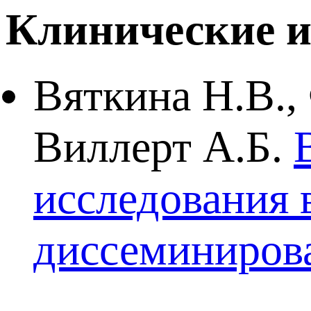
Клинические и
Вяткина Н.В.,
Виллерт А.Б.
исследования 
диссеминирова