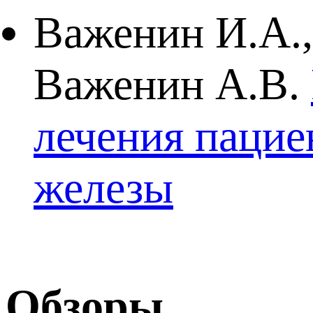
Важенин И.А.,
Важенин А.В.
лечения пацие
железы
Обзоры