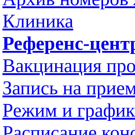
Клиника
Референс-цент
Вакцинация про
Запись на прием
Режим и график
Расписание кон