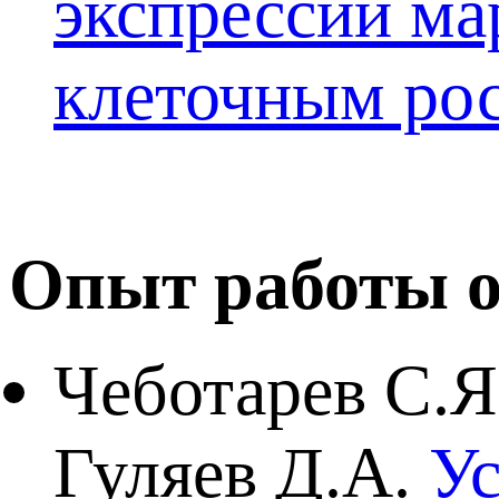
экспрессии ма
клеточным рос
Опыт работы о
Чеботарев С.Я
Гуляев Д.А.
Ус