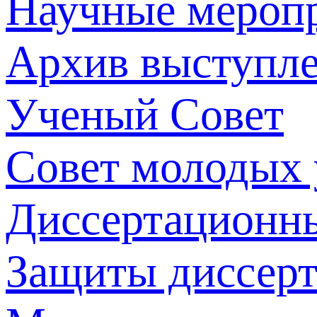
Научные мероп
Архив выступл
Ученый Совет
Совет молодых
Диссертационн
Защиты диссер