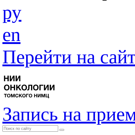
ру
en
Перейти на са
Запись на прие