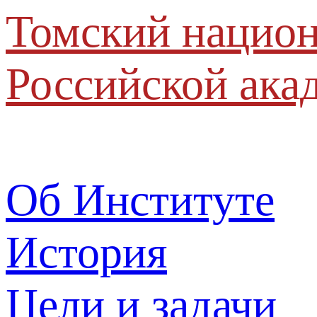
Томский национ
Российской ака
Об Институте
История
Цели и задачи