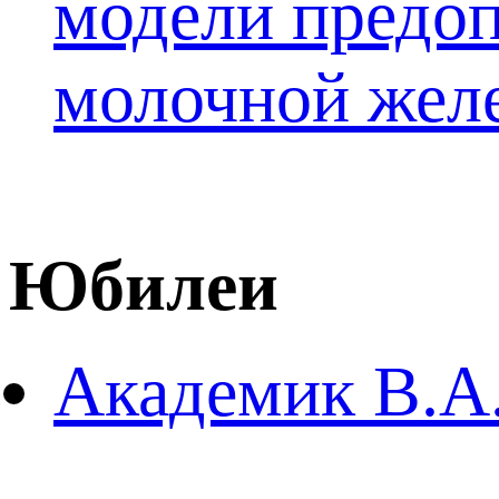
модели предо
молочной жел
Юбилеи
Академик В.А.