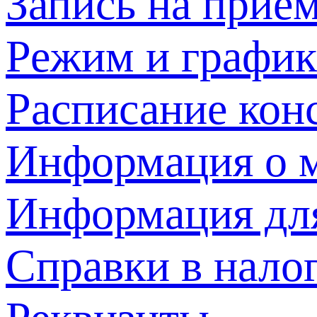
Запись на прием
Режим и график
Расписание кон
Информация о м
Информация дл
Справки в нало