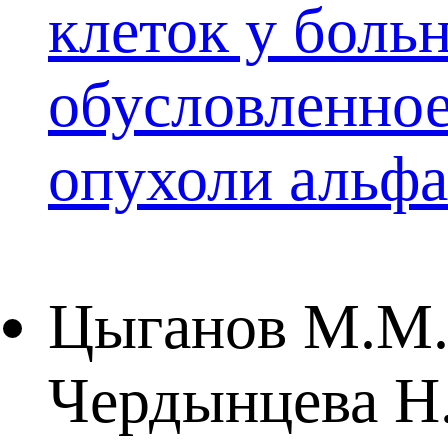
клеток у бол
обусловленное
опухоли альфа
Цыганов М.М.,
Чердынцева Н.