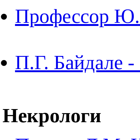
Профессор Ю.А
П.Г. Байдале -
Некрологи