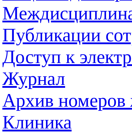
Междисциплина
Публикации со
Доступ к элект
Журнал
Архив номеров
Клиника