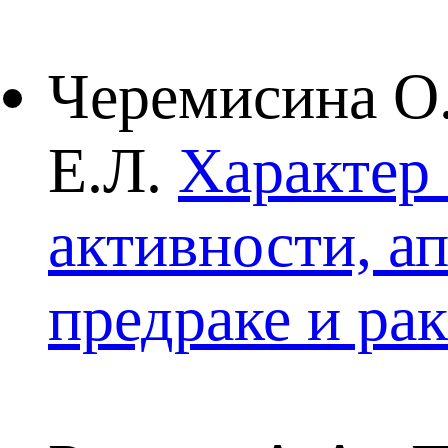
Черемисина О.
Е.Л.
Характер
активности, а
предраке и рак