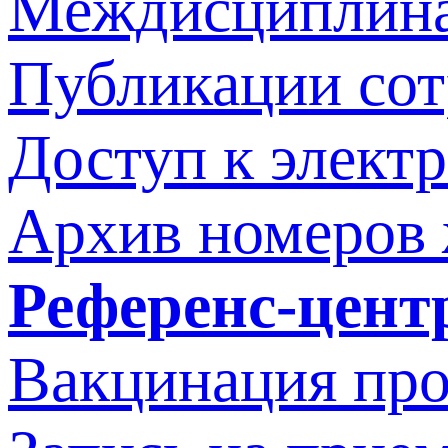
Междисциплина
Публикации со
Доступ к элект
Архив номеров
Референс-цент
Вакцинация про