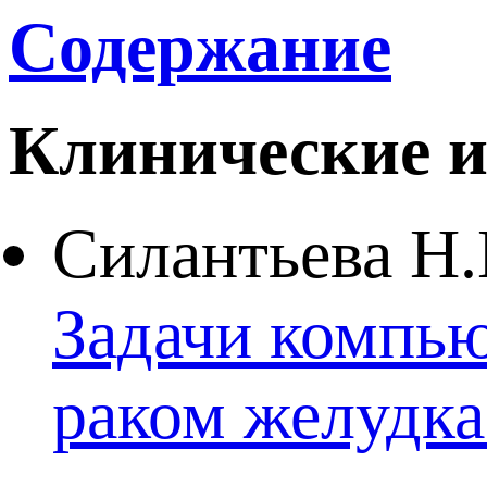
Содержание
Клинические и
Силантьева Н.
Задачи компь
раком желудка