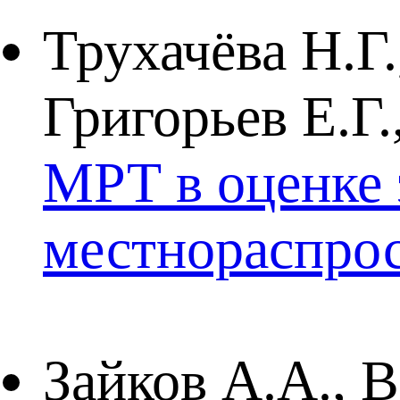
Трухачёва Н.Г.
Григорьев Е.Г
МРТ в оценке 
местнораспрос
Зайков А.А., 