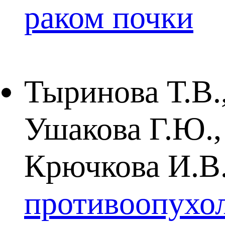
раком почки
Тыринова Т.В.
Ушакова Г.Ю.,
Крючкова И.В.
противоопухол