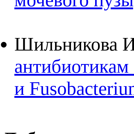
Шильникова И
антибиотикам а
и Fusobacteri