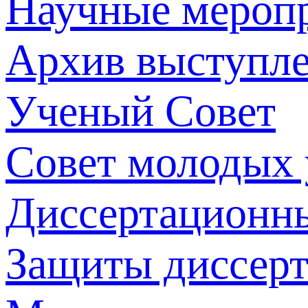
Научные мероп
Архив выступл
Ученый Совет
Совет молодых
Диссертационн
Защиты диссер