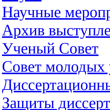
Научные мероп
Архив выступл
Ученый Совет
Совет молодых
Диссертационн
Защиты диссер