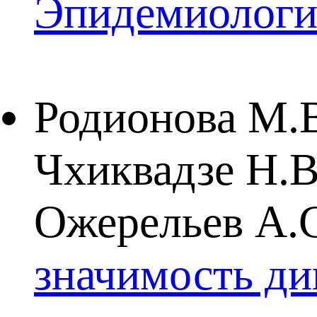
Эпидемиология
Родионова М.В
Чхиквадзе Н.В
Ожерельев А.С
значимость ди