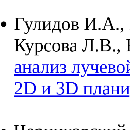
Гулидов И.А., 
Курсова Л.В.,
анализ лучево
2D и 3D плани