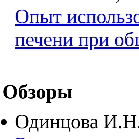
Опыт использо
печени при о
Обзоры
Одинцова И.Н.