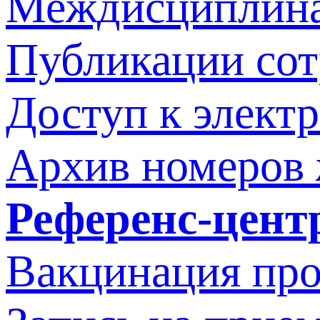
Междисциплина
Публикации со
Доступ к элект
Архив номеров
Референс-цент
Вакцинация про