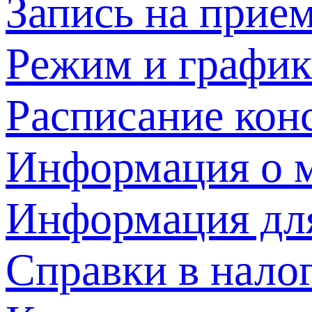
Запись на прием
Режим и график
Расписание кон
Информация о м
Информация дл
Справки в нало