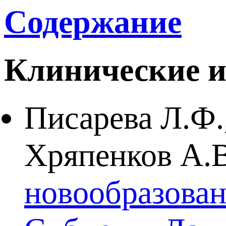
Содержание
Клинические и
Писарева Л.Ф.
Хряпенков А.
новообразова