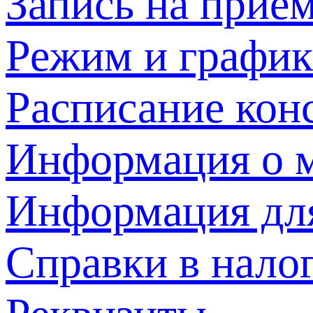
Запись на прием
Режим и график
Расписание кон
Информация о м
Информация дл
Справки в нало