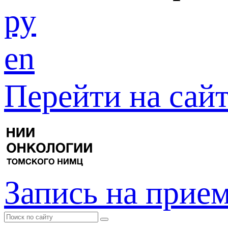
ру
en
Перейти на са
Запись на прие