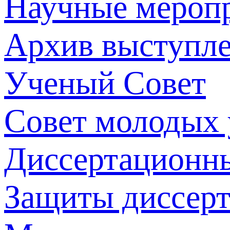
Научные мероп
Архив выступл
Ученый Совет
Совет молодых
Диссертационн
Защиты диссер