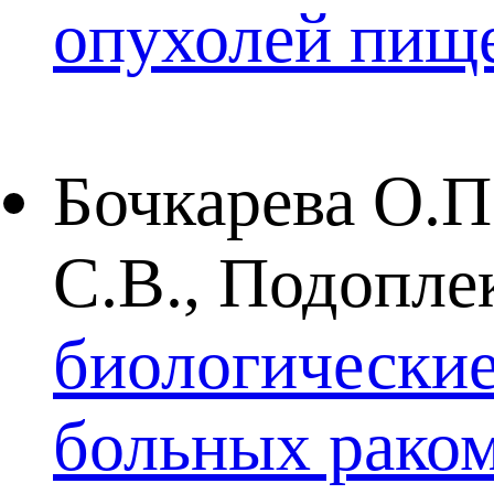
опухолей пищ
Бочкарева О.П
С.В., Подопле
биологические 
больных раком