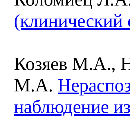
(клинический 
Козяев М.А., Н
М.А.
Нераспоз
наблюдение из