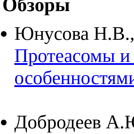
Обзоры
Юнусова Н.В.,
Протеасомы и 
особенностями
Добродеев А.Ю