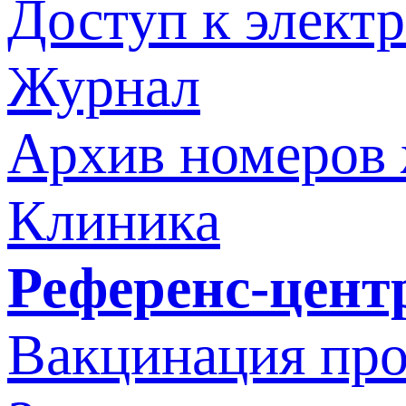
Доступ к элект
Журнал
Архив номеров
Клиника
Референс-цент
Вакцинация про