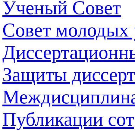
Ученый Совет
Совет молодых
Диссертационн
Защиты диссер
Междисциплина
Публикации со