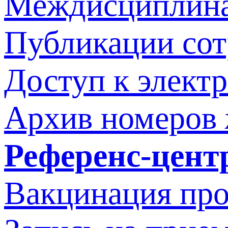
Междисциплина
Публикации со
Доступ к элект
Архив номеров
Референс-цент
Вакцинация про