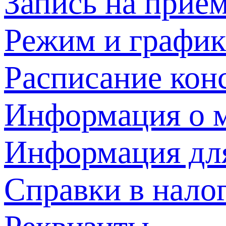
Запись на прием
Режим и график
Расписание кон
Информация о м
Информация дл
Справки в нало