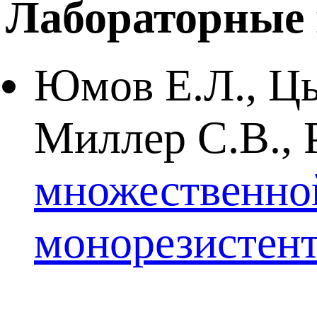
Лабораторные 
Юмов Е.Л., Цы
Миллер С.В., 
множественной
монорезистент