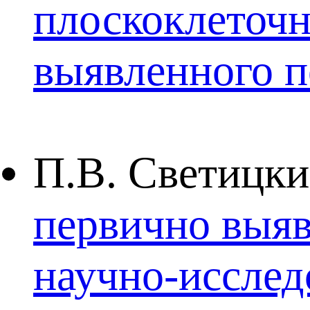
плоскоклеточн
выявленного п
П.В. Светицки
первично выяв
научно-исслед