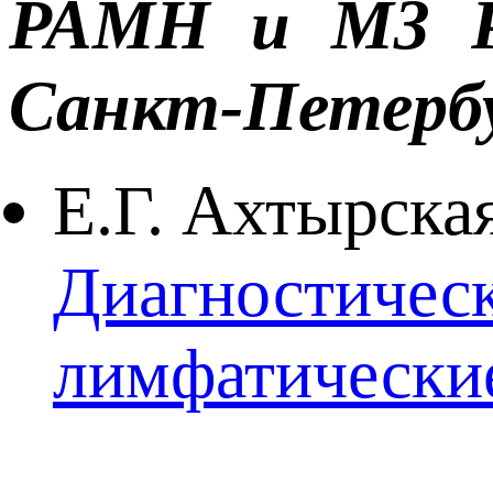
РАМН и МЗ Рос
Санкт-Петербу
Е.Г. Ахтырска
Диагностическ
лимфатические