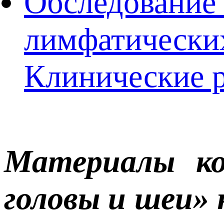
Обследование 
лимфатических
Клинические 
Материалы ко
головы и шеи» 