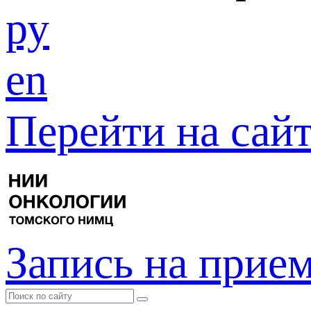
ру
en
Перейти на са
Запись на прие