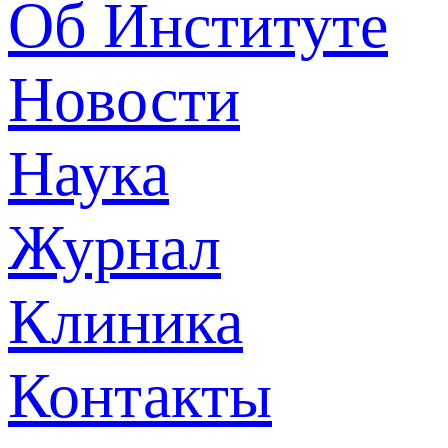
Об Институте
Новости
Наука
Журнал
Клиника
Контакты