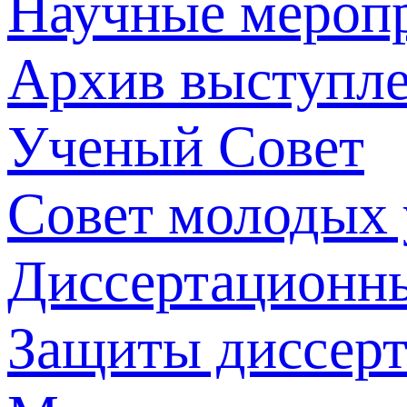
Научные мероп
Архив выступл
Ученый Совет
Совет молодых
Диссертационн
Защиты диссер