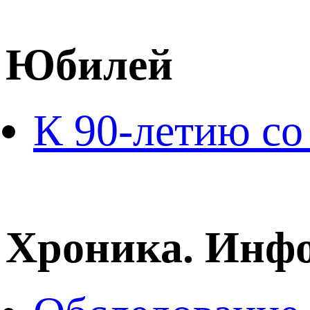
Юбилей
К 90-летию со
Хроника. Инф