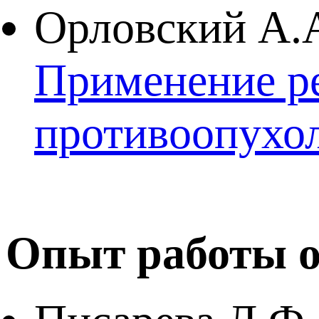
Орловский А.А
Применение ре
противоопухол
Опыт работы о