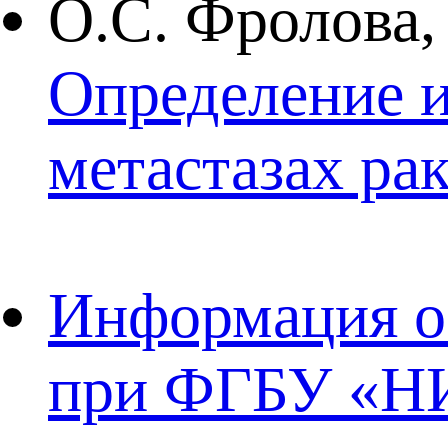
О.С. Фролова,
Определение 
метастазах ра
Информация о 
при ФГБУ «НИ