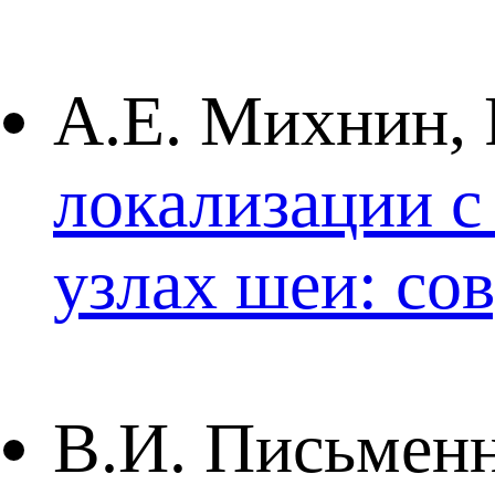
А.Е. Михнин, 
локализации с
узлах шеи: со
В.И. Письмен