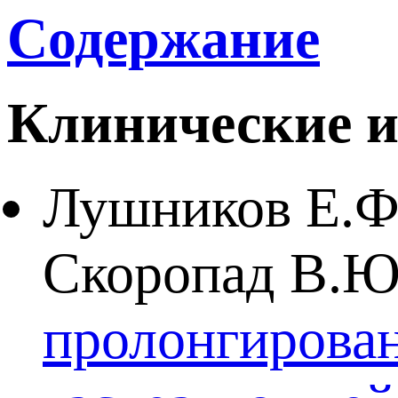
Содержание
Клинические и
Лушников Е.Ф.
Скоропад В.
пролонгирова