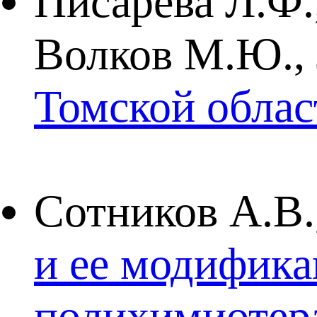
Писарева Л.Ф.
Волков М.Ю.,
Томской облас
Сотников А.В.
и ее модифика
полихимиоте