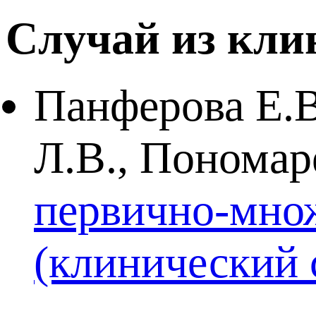
Случай из кли
Панферова Е.В
Л.В., Пономар
первично-мно
(клинический 