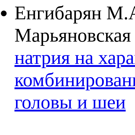
Енгибарян М.А
Марьяновская 
натрия на хар
комбинированн
головы и шеи