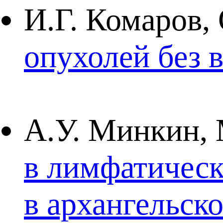
И.Г. Комаров,
опухолей без 
А.У. Минкин,
в лимфатическ
в архангельск